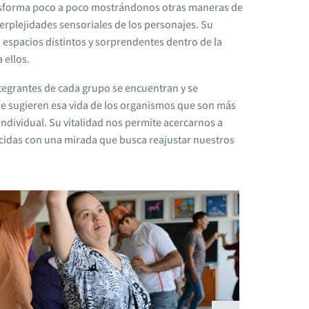
nsforma poco a poco mostrándonos otras maneras de
 perplejidades sensoriales de los personajes. Su
 espacios distintos y sorprendentes dentro de la
 ellos.
ntegrantes de cada grupo se encuentran y se
 sugieren esa vida de los organismos que son más
individual. Su vitalidad nos permite acercarnos a
cidas con una mirada que busca reajustar nuestros