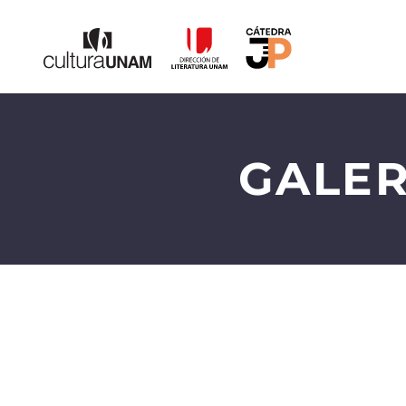
GALER