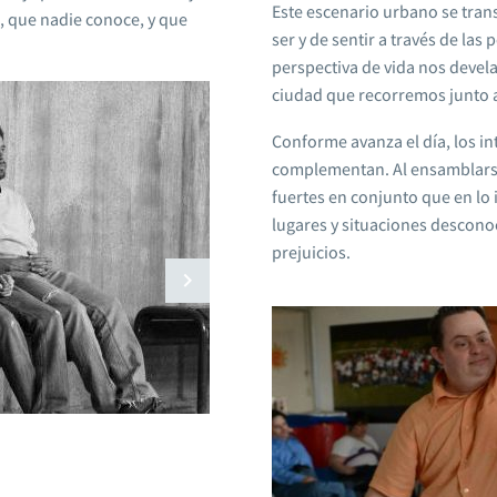
Este escenario urbano se tra
, que nadie conoce, y que
ser y de sentir a través de las
perspectiva de vida nos devela
ciudad que recorremos junto a
Conforme avanza el día, los i
complementan. Al ensamblarse
fuertes en conjunto que en lo 
lugares y situaciones descono
prejuicios.