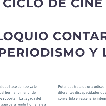
CICLO DE CINE
LOQUIO CONTAR
 PERIODISMO Y 
l que hace tiempo ya le
Potentiae trata de una odisea:
ta del hermano menor de
diferentes discapacidades que 
 soportan. La llegada del
convertida en escenario intem
viaje para rendir homenaje a