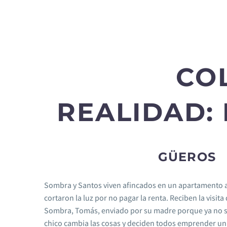
CO
REALIDAD:
GÜEROS
Sombra y Santos viven afincados en un apartamento a
cortaron la luz por no pagar la renta. Reciben la visi
Sombra, Tomás, enviado por su madre porque ya no se
chico cambia las cosas y deciden todos emprender un 