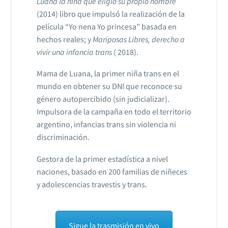
Luana la niña que eligió su propio nombre
(2014) libro que impulsó la realización de la
película “Yo nena Yo princesa” basada en
hechos reales; y
Mariposas Libres, derecho a
vivir una infancia trans
( 2018).
Mama de Luana, la primer niña trans en el
mundo en obtener su DNI que reconoce su
género autopercibido (sin judicializar).
Impulsora de la campaña en todo el territorio
argentino, infancias trans sin violencia ni
discriminación.
Gestora de la primer estadística a nivel
naciones, basado en 200 familias de niñeces
y adolescencias travestis y trans.
Sigue la trasmisión en vivo