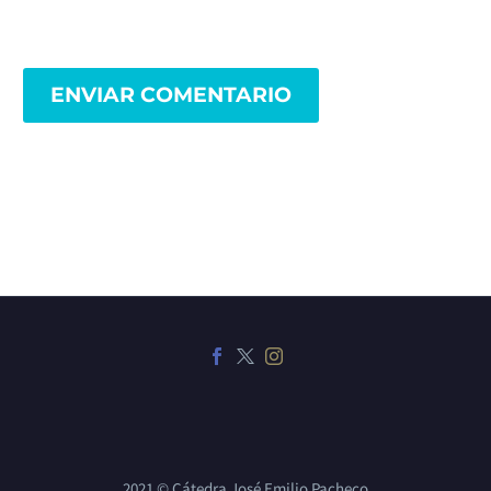
ENVIAR COMENTARIO
2021 © Cátedra José Emilio Pacheco