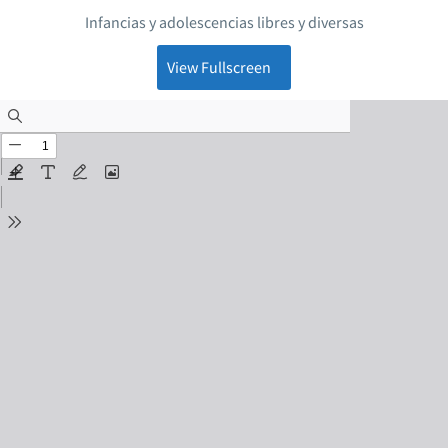
Infancias y adolescencias libres y diversas
View Fullscreen